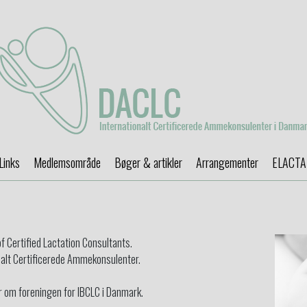
Links
Medlemsområde
Bøger & artikler
Arrangementer
ELACT
 Certified Lactation Consultants.
nalt Certificerede Ammekonsulenter.
r om foreningen for IBCLC i Danmark.