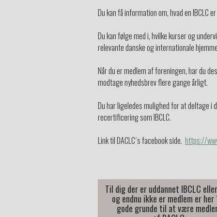
Du kan få information om, hvad en IBCLC er 
Du kan følge med i, hvilke kurser og undervi
relevante danske og internationale hjemme
Når du er medlem af foreningen, har du de
modtage nyhedsbrev flere gange årligt.
Du har ligeledes mulighed for at deltage i
recertificering som IBCLC.
Link til DACLC´s facebook side.
https://ww
Til dig der er uddannet IBCLC elle
og endnu ikke er medlem er her
gode grunde til at være medl