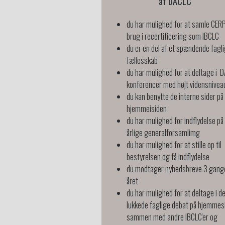
af DACLC
du har mulighed for at samle CERP
brug i recertificering som IBCLC
du er en del af et spændende fagli
fællesskab
du har mulighed for at deltage i 
konferencer med højt vidensnive
du kan benytte de interne sider på
hjemmeisiden
du har mulighed for indflydelse på
årlige generalforsamlimg
du har mulighed for at stille op til
bestyrelsen og få indflydelse
du modtager nyhedsbreve 3 gang
året
du har mulighed for at deltage i d
lukkede faglige debat på hjemmes
sammen med andre IBCLC'er og